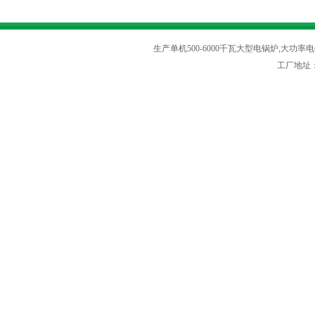
生产单机500-6000千瓦大型电锅炉,大功率电
工厂地址