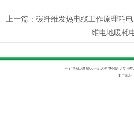
上一篇：
碳纤维发热电缆工作原理耗电
维电地暖耗
生产单机500-6000千瓦大型电锅炉,大功率电
工厂地址