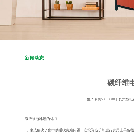
新闻动态
碳纤维
生产单机500-6000千瓦大
碳纤维电地暖的优点：
a、彻底解决了集中供暖收费难问题，在投资造价和运行费用上具备