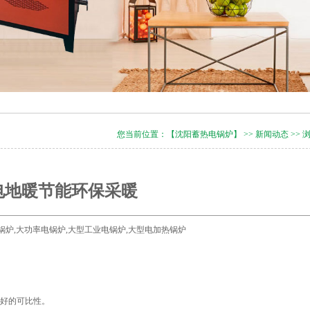
您当前位置：
【沈阳蓄热电锅炉】
>>
新闻动态
>> 
电地暖节能环保采暖
型电锅炉,大功率电锅炉,大型工业电锅炉,大型电加热锅炉
很好的可比性。