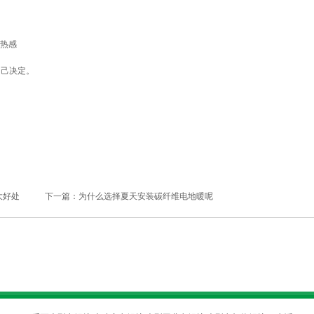
燥热感
自己决定。
大好处
下一篇：
为什么选择夏天安装碳纤维电地暖呢