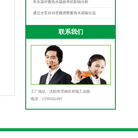
· 布水器对蓄热水箱效率的影响分析
· 通过水泵自动变频调整蓄热水箱输出温
联系我们
工厂地址：沈阳市浑南区祥瑞工业园
电话：13591642491