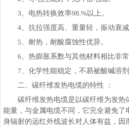
3、电热转换效率98.%以上。
4、抗拉强度高、重量轻，振动衰减
5、耐热，耐酸腐蚀性优异。
6、热膨胀系数与其他材料相比非常
7、化学性能稳定，不易被酸碱溶剂
二、碳纤维发热电缆的特性 ：
碳纤维发热电缆是以碳纤维为发热体，
能量，与金属电缆不同，它完全避免了
身辐射的远红外线波长对人体有益，因