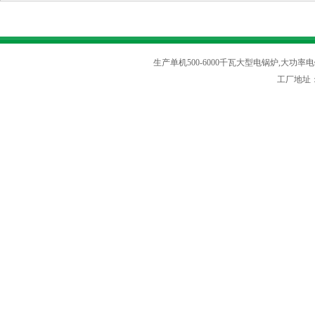
生产单机500-6000千瓦大型电锅炉,大功率电
工厂地址