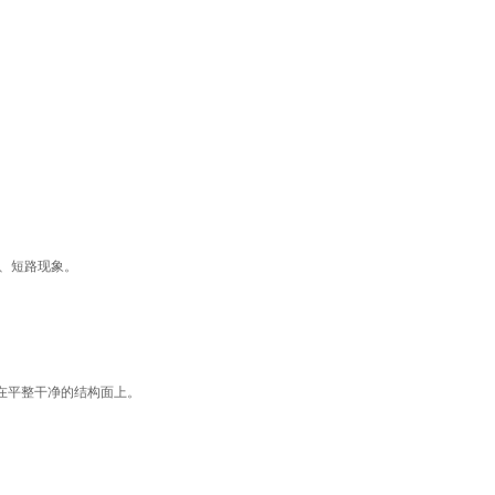
、短路现象。
在平整干净的结构面上。