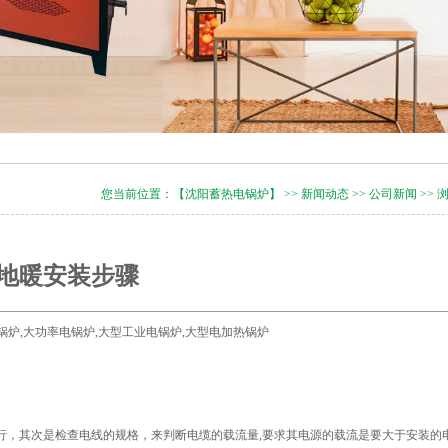
您当前位置：
【沈阳蓄热电锅炉】
>>
新闻动态
>>
公司新闻
>> 
地暖安装步骤
型电锅炉,大功率电锅炉,大型工业电锅炉,大型电加热锅炉
行，其次是检查电线的规格，来判断电缆的载流量,要求其电源的载流是要大于安装的