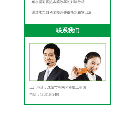
· 布水器对蓄热水箱效率的影响分析
· 通过水泵自动变频调整蓄热水箱输出温
联系我们
工厂地址：沈阳市浑南区祥瑞工业园
电话：13591642491