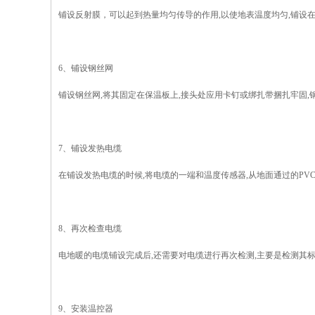
铺设反射膜，可以起到热量均匀传导的作用,以使地表温度均匀,铺设在
6、铺设钢丝网
铺设钢丝网,将其固定在保温板上,接头处应用卡钉或绑扎带捆扎牢固,
7、铺设发热电缆
在铺设发热电缆的时候,将电缆的一端和温度传感器,从地面通过的PV
8、再次检查电缆
电地暖的电缆铺设完成后,还需要对电缆进行再次检测,主要是检测其
9、安装温控器