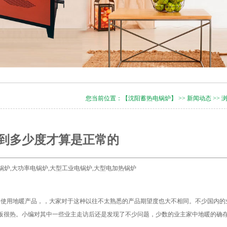
您当前位置：
【沈阳蓄热电锅炉】
>>
新闻动态
>> 
到多少度才算是正常的
型电锅炉,大功率电锅炉,大型工业电锅炉,大型电加热锅炉
使用地暖产品，，大家对于这种以往不太熟悉的产品期望度也大不相同。不少国内的
板很热。小编对其中一些业主走访后还是发现了不少问题，少数的业主家中地暖的确