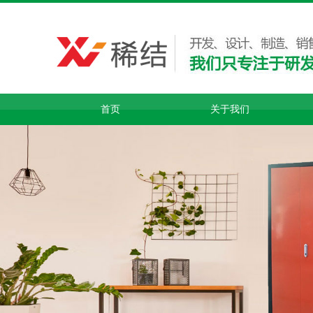
首页
关于我们