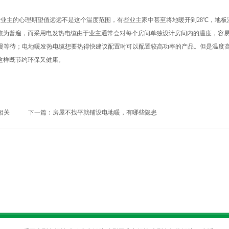
。
业主的心理期望值远远不是这个温度范围，有些业主家中甚至将地暖开到28℃，地板
而较为普遍，而采用电发热电缆由于业主通常会对每个房间单独设计房间内的温度，容
慢等待；电地暖发热电缆想要热得快建议配置时可以配置较高功率的产品。但是温度
这样既节约环保又健康。
相关
下一篇：
房屋不找平就铺设电地暖，有哪些隐患