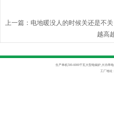
上一篇：
电地暖没人的时候关还是不关
越高
生产单机500-6000千瓦大型电锅炉,大功率电
工厂地址