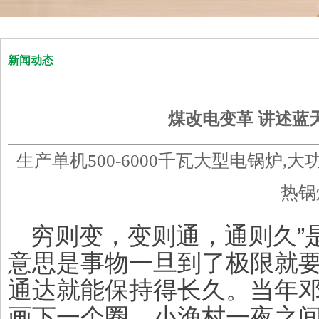
新闻动态
煤改电变革 讲述蓝
生产单机500-6000千瓦大型电锅炉,
热锅
穷则变，变则通，通则久”
意思是事物一旦到了极限就
通达就能保持得长久。当年
画下一个圈，小渔村一夜之