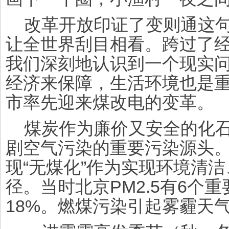
改革开放印证了变则通这
让全世界刮目相看。跨过了
我们深刻地认识到一个现实
经济来保障，生活环境也是
市率先迎来煤改电的变革。
煤炭作为廉价又安全的化
剧空气污染的重要污染源头
现“无煤化”作为实现环境清
径。当时北京
PM2.5
有
6
个重
18%
。燃煤污染引起雾霾天