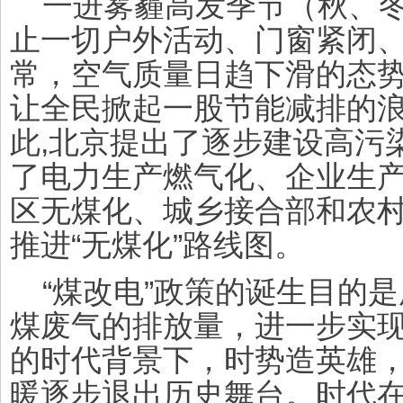
一进雾霾高发季节（秋、
止一切户外活动、门窗紧闭
常，空气质量日趋下滑的态
让全民掀起一股节能减排的
此
,
北京提出了逐步建设高污
了电力生产燃气化、企业生
区无煤化、城乡接合部和农村
推进“无煤化”路线图。
“煤改电”政策的诞生目的
煤废气的排放量，进一步实
的时代背景下，时势造英雄
暖逐步退出历史舞台。时代