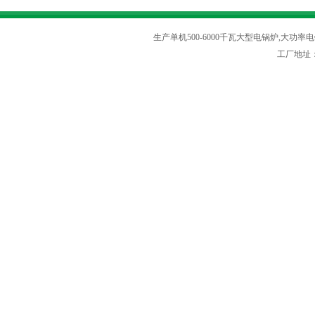
生产单机500-6000千瓦大型电锅炉,大功率电
工厂地址