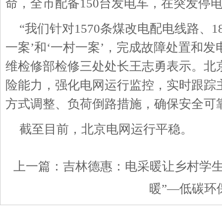
命，全市配备
150
台发电车，在突发停
“我们针对
1570
条煤改电配电线路、
1
一案’和‘一村一案’，完成故障处置和
维检修部检修三处处长王志勇表示。北
险能力，强化电网运行监控，实时跟踪
方式调整、负荷倒路措施，确保安全可
截至目前，北京电网运行平稳。
上一篇：
吉林德惠：电采暖让乡村学
暖”—低碳环