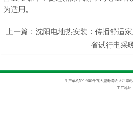
为适用。
上一篇：
沈阳电地热安装：传播舒适家
省试行电采
生产单机500-6000千瓦大型电锅炉,大功率电
工厂地址