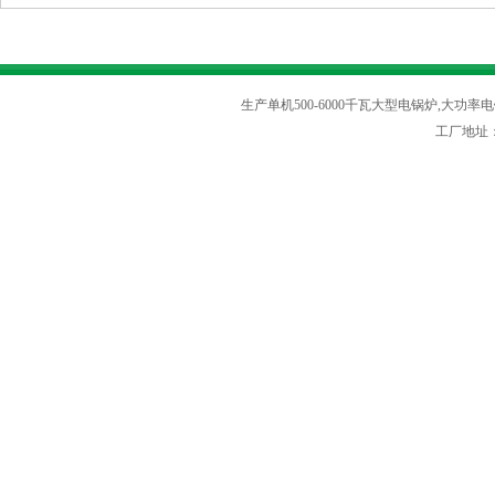
生产单机500-6000千瓦大型电锅炉,大功率电
工厂地址