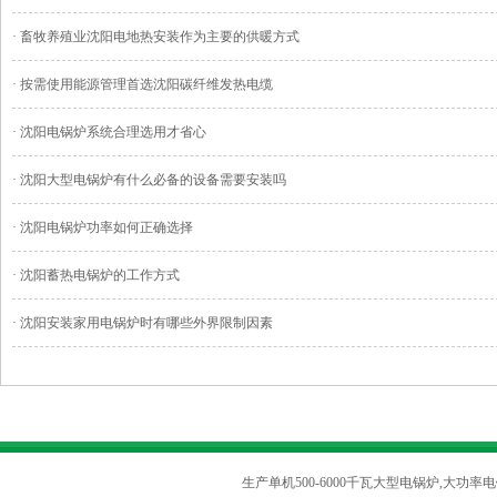
· 畜牧养殖业沈阳电地热安装作为主要的供暖方式
· 按需使用能源管理首选沈阳碳纤维发热电缆
· 沈阳电锅炉系统合理选用才省心
· 沈阳大型电锅炉有什么必备的设备需要安装吗
· 沈阳电锅炉功率如何正确选择
· 沈阳蓄热电锅炉的工作方式
· 沈阳安装家用电锅炉时有哪些外界限制因素
生产单机500-6000千瓦大型电锅炉,大功率电