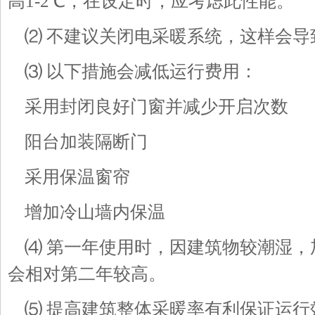
高1-2℃，在设定时，应考虑此性能。
⑵ 不建议关闭电采暖系统，这样会导
⑶ 以下措施会减低运行费用：
采用封闭良好门窗并减少开启次数
阳台加装隔断门
采用保温窗帘
增加冷山墙内保温
⑷ 第一年使用时，因建筑物较潮湿，
会相对第二年较高。
⑸ 提高建筑整体采暖率有利保证运行