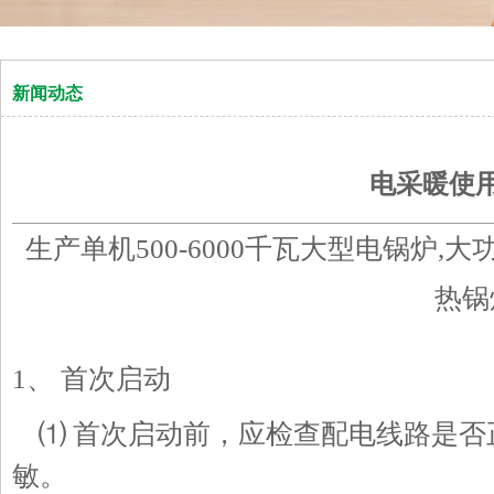
新闻动态
电采暖使
生产单机500-6000千瓦大型电锅炉,
热锅
1、 首次启动
⑴ 首次启动前，应检查配电线路是否
敏。