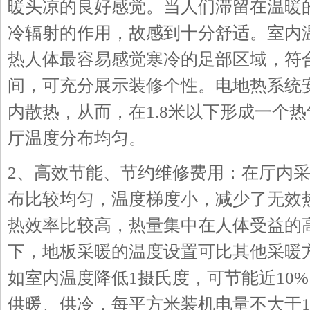
暖头凉的良好感觉。当人们滞留在温暖
冷辐射的作用，故感到十分舒适。室内
热人体最容易感觉寒冷的足部区域，符
间，可充分展示装修个性。电地热系统
内散热，从而，在1.8米以下形成一个
厅温度分布均匀。
2、高效节能、节约维修费用：在厅内
布比较均匀，温度梯度小，减少了无效
热效率比较高，热量集中在人体受益的
下，地板采暖的温度设置可比其他采暖方
如室内温度降低1摄氏度，可节能近10
供暖、供冷，每平方米装机电量不大于15