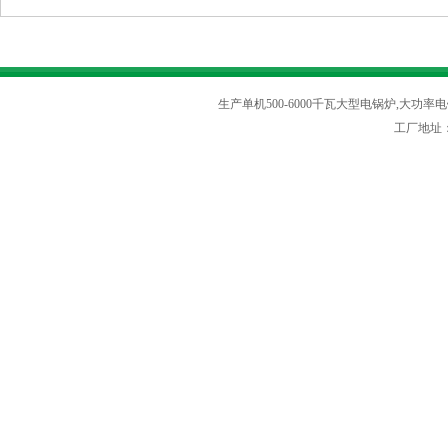
生产单机500-6000千瓦大型电锅炉,大功率电
工厂地址