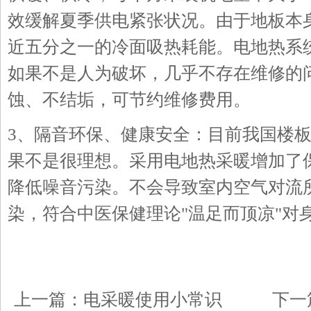
效缓解夏季供电紧张状况。由于地板本
近五分之一的冷面吸热耗能。电地热系
如果不是人为破坏，几乎不存在维修的问
蚀、不结垢，可节约维修费用。
3、隔音环保、健康安全：目前我国楼
果不是很理想。采用电地热采暖增加了
降低噪音污染。不会导致室内空气对流
染，符合中医保健理论"温足而顶凉"对
上一篇：
电采暖使用小常识
下一